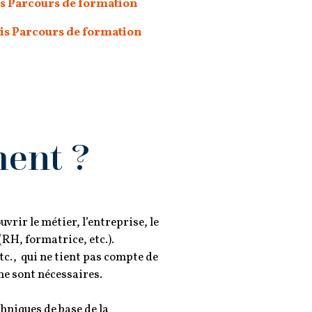
 Parcours de formation
s Parcours de formation
ent ?
vrir le métier, l’entreprise, le
(RH, formatrice, etc.).
tc., qui ne tient pas compte de
ne sont nécessaires.
chniques de base de la