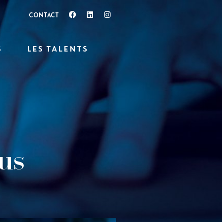
CONTACT
S
LES TALENTS
ous