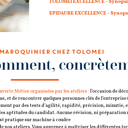
T
OLOMEI EXCELLENCE – Synopsis
E
PIDAURE EXCELLENCE – Synopsi
 MAROQUINIER CHEZ TOLOMEI
comment, concrètem
verte Métier organisées par les ateliers :
l’occasion de décou
sue, et de rencontrer quelques personnes clés de l’entreprise 
ment par des tests d’agilité, rapidité, précision, minutie, e
des aptitudes du candidat. Aucune révision, ni préparation 
st pratique sur machine à coudre
de nos ateliers. Vous apprenez à maîtriser les différentes te