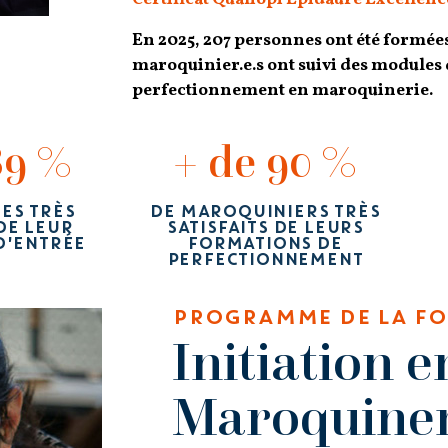
En 2025, 207 personnes ont été formées
maroquinier.e.s ont suivi des modules
perfectionnement en maroquinerie.
89 %
+ de 90 %
RES TRÈS
DE MAROQUINIERS TRÈS
 DE LEUR
SATISFAITS DE LEURS
D'ENTRÉE
FORMATIONS DE
PERFECTIONNEMENT
PROGRAMME DE LA F
Initiation e
Maroquiner