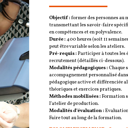
Objectif :
former des personnes au m
transmettant les savoir-faire spécif
en compétences et en polyvalence.
Durée :
400 heures (soit 11 semaines
peut être variable selon les ateliers.
Pré-requis :
Participer à toutes les
recrutement (détaillés ci-dessous).
Modalités pédagogiques :
Chaque st
accompagnement personnalisé dans 
pédagogique active et différenciée 
théoriques et exercices pratiques.
Méthodes mobilisées :
Formation su
l’atelier de production.
Modalités d’évaluation :
Evaluation
Faire tout au long de la formation.