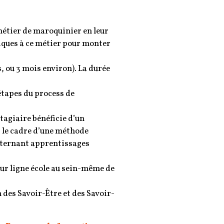
étier de maroquinier en leur
iques à ce métier pour monter
, ou 3 mois environ). La durée
 étapes du process de
agiaire bénéficie d’un
le cadre d’une méthode
alternant apprentissages
r ligne école au sein-même de
 des Savoir-Être et des Savoir-