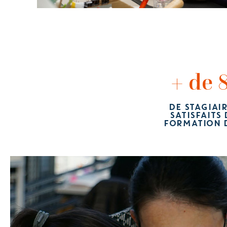
+ de 
DE STAGIAI
SATISFAITS
FORMATION 