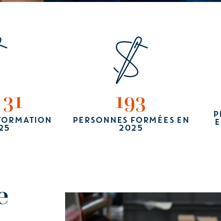
 31
193
P
FORMATION
PERSONNES FORMÉES EN
E
25
2025
e