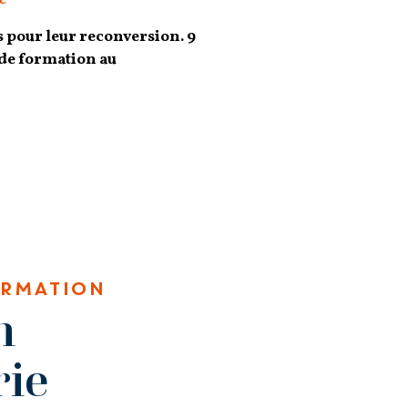
 pour leur reconversion. 9
 de formation au
ORMATION
n
ie