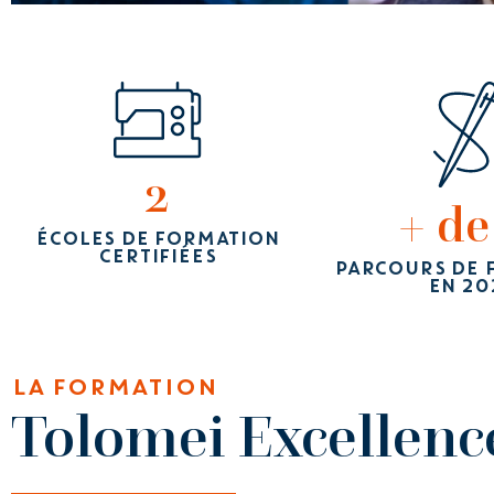
2
+ de
ÉCOLES DE FORMATION
CERTIFIÉES
PARCOURS DE 
EN 20
LA FORMATION
Tolomei Excellenc