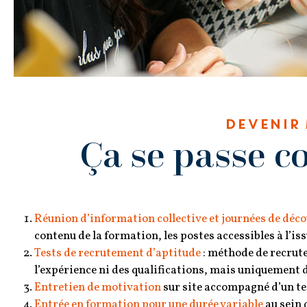
DEVENIR
Ça se passe 
Réunion d’information collective et journées de décou
contenu de la formation, les postes accessibles à l’is
Tests de recrutement d’aptitude
: méthode de recrute
l’expérience ni des qualifications, mais uniquement 
Entretien de motivation
sur site accompagné d’un te
Entrée en formation pour une durée variable
au sein 