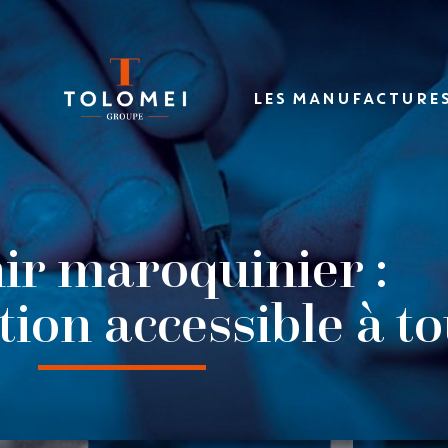
LES MANUFACTURE
ir maroquinier :
ion accessible à t