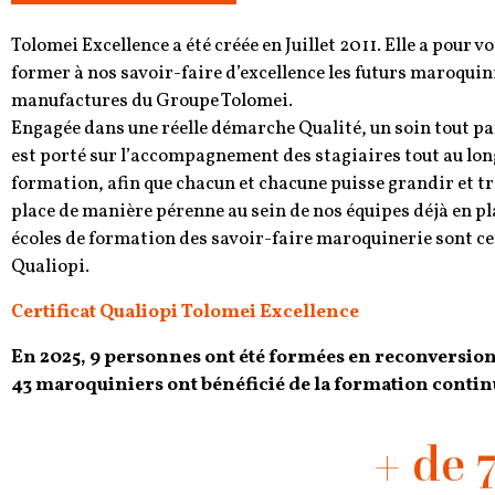
Tolomei Excellence a été créée en Juillet 2011. Elle a pour v
former à nos savoir-faire d’excellence les futurs maroquin
manufactures du Groupe Tolomei.
Engagée dans une réelle démarche Qualité, un soin tout pa
est porté sur l’accompagnement des stagiaires tout au long
formation, afin que chacun et chacune puisse grandir et t
place de manière pérenne au sein de nos équipes déjà en pl
écoles de formation des savoir-faire maroquinerie sont ce
Qualiopi.
C
ertificat Qualiopi Tolomei Excellence
En 2025, 9 personnes ont été formées en reconversion
43 maroquiniers ont bénéficié de la formation contin
+ de 