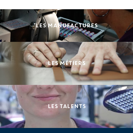
LES MANUFACTURES
LES MÉTIERS
LES TALENTS