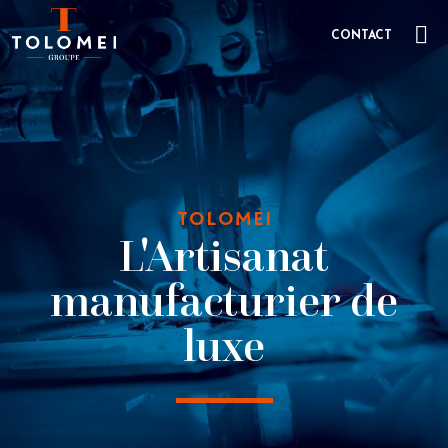
CONTACT
TOLOMEI
L'Artisanat
manufacturier de
luxe​