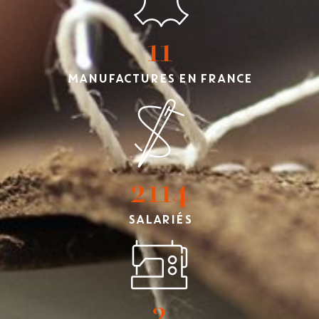
11
MANUFACTURES EN FRANCE
2114
SALARIÉS
2