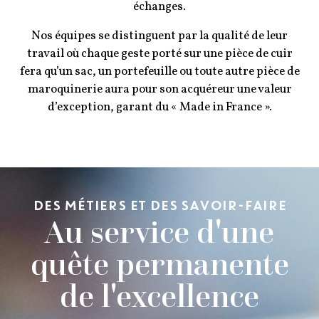
échanges.
Nos équipes se distinguent par la qualité de leur
travail où chaque geste porté sur une pièce de cuir
fera qu’un sac, un portefeuille ou toute autre pièce de
maroquinerie aura pour son acquéreur une valeur
d’exception, garant du « Made in France ».
DES MÉTIERS ET DES SAVOIR-FAIRE
Au service d'une
quête permanente
de l'excellence