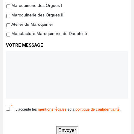
Maroquinerie des Orgues I
Maroquinerie des Orgues II
Atelier du Maroquinier
Manufacture Maroquinerie du Dauphiné
VOTRE MESSAGE
*
RGPD
*
J’accepte les
mentions légales
et la
politique de confidentialité
.
Envoyer