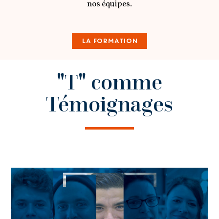
nos équipes.
LA FORMATION
"T" comme
Témoignages