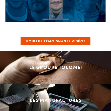
VOIR LES TÉMOIGNAGES VIDÉOS
LE GROUPE TOLOMEI
LES MANUFACTURES