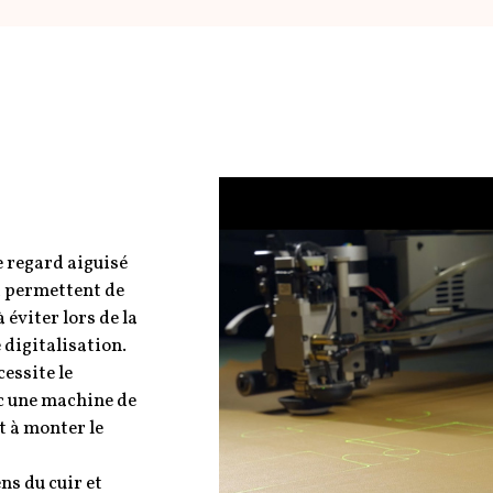
e regard aiguisé
i permettent de
 éviter lors de la
e digitalisation.
cessite le
c une machine de
t à monter le
ns du cuir et