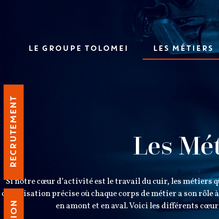
LE GROUPE TOLOMEI
LES MÉTIERS
RECRUTEMENT
Les Mét
Si notre cœur d’activité est le travail du cuir, les métier
organisation précise où chaque corps de métier a son rôle à
en amont et en aval. Voici les différents cœu