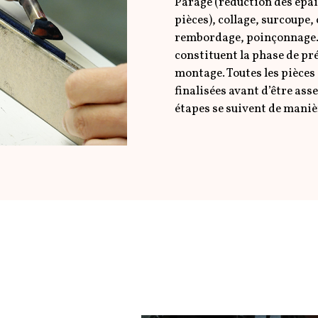
Parage (réduction des épai
pièces), collage, surcoupe,
rembordage, poinçonnage…
constituent la phase de pr
montage. Toutes les pièces 
finalisées avant d’être ass
étapes se suivent de maniè