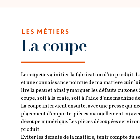
LES MÉTIERS
La coupe
Le coupeur va initier la fabrication d’un produit. L
et une connaissance pointue de ma matière cuir lu
lire la peau et ainsi y marquer les défauts ou zones à
coupe, soit à la craie, soit à l’aide d’une machine d
La coupe intervient ensuite, avec une presse qui né
placement d’emporte-pièces manuellement ou ave
découpe numérique. Les pièces découpées serviron
produit.
Eviter les défauts de la matière, tenir compte du se