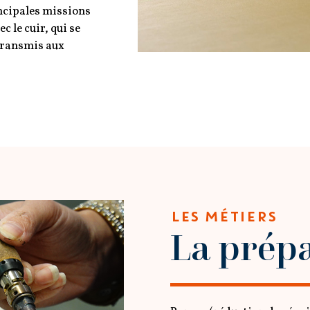
incipales missions
c le cuir, qui se
transmis aux
LES MÉTIERS
La prép