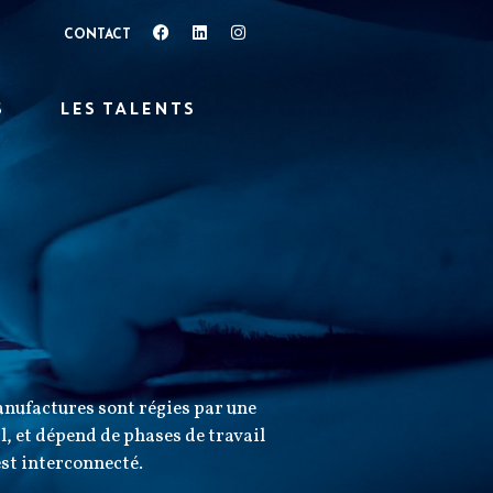
CONTACT
S
LES TALENTS
manufactures sont régies par une
l, et dépend de phases de travail
est interconnecté.