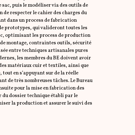
e sac, puis le modéliser via des outils de
n de respecter le cahier des charges du
tant dans un process de fabrication
 de prototypes, qui valideront toutes les
ac, optimisant les process de production
e montage, contraintes outils, sécurité
roisée entre techniques artisanales pures
dernes, les membres du BE doivent avoir
es matériaux cuir et textiles, ainsi que
tout en s’appuyant sur de la réelle
ant de très nombreuses tâches. Le Bureau
suite pour la mise en fabrication des
 du dossier technique établi par le
niser la production et assurer le suivi des