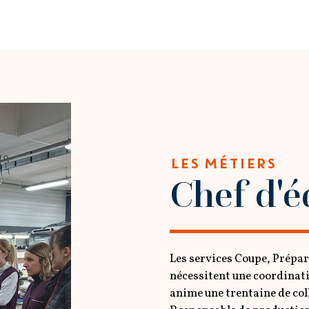
LES MÉTIERS
Chef d'é
Les services Coupe, Prépar
nécessitent une coordinati
anime une trentaine de col