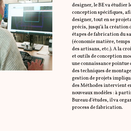
designer, le BE va étudier l
conception spécifiques, afi
designer, tout en se proje
précis, jusqu’à la création
étapes de fabrication du s
(économie matière, temps d
des artisans, etc.). A la c
et outils de conception mo
une connaissance pointue d
des techniques de montage, 
gestion de projets impliqu
des Méthodes intervient en
nouveaux modèles : à partir
Bureau d’études, il va orga
process de fabrication.