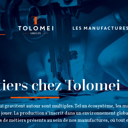
LES MANUFACTURE
iers chez Tolomei
s qui gravitent autour sont multiples. Tel un écosystème, les 
 jouer. La production s’inscrit dans un environnement globa
rs de métiers présents au sein de nos manufactures, où tout 