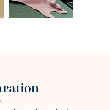
aration