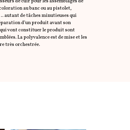
sseurs de cuir pour les assemblages de
 coloration au banc ou au pistolet,
 autant de tâches minutieuses qui
éparation d’un produit avant son
qui vont constituer le produit sont
emblées. La polyvalence est de mise et les
re très orchestrée.