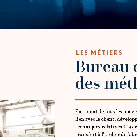
LES MÉTIERS
Bureau d
des mét
En amont de tous les nouvea
lien avec le client, dévelo
techniques relatives à la 
transfert à l’atelier de fa