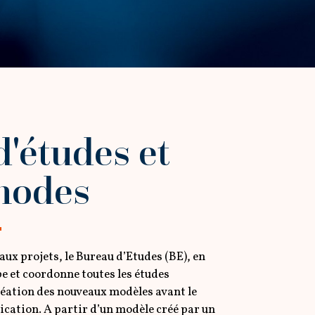
'études et
hodes
ux projets, le Bureau d’Etudes (BE), en
ppe et coordonne toutes les études
création des nouveaux modèles avant le
brication. A partir d’un modèle créé par un