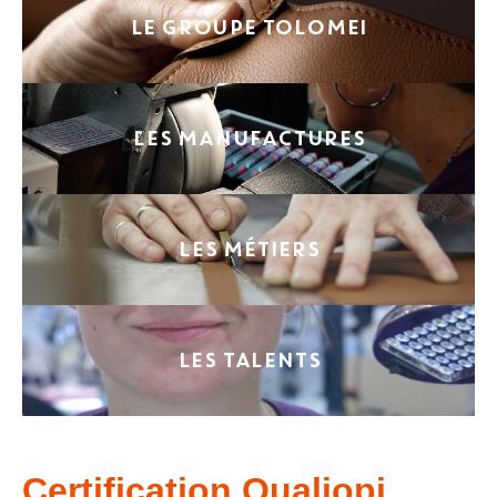
LE GROUPE TOLOMEI
LES MANUFACTURES
LES MÉTIERS
LES TALENTS
Certification Qualiopi