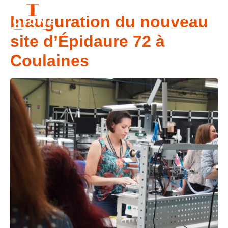
Inauguration du nouveau
CONTACT
site d’Épidaure 72 à
Coulaines