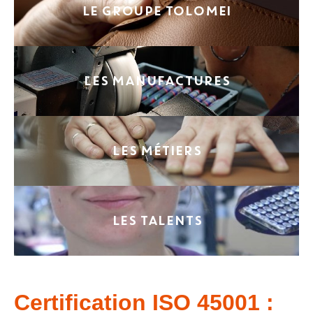
LE GROUPE TOLOMEI
LES MANUFACTURES
LES MÉTIERS
LES TALENTS
Certification ISO 45001 :