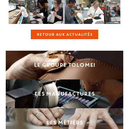
RETOUR AUX ACTUALITÉS
LE GROUPE TOLOMEI
LES MANUFACTURES
LES MÉTIERS