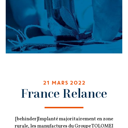
21 MARS 2022
France Relance
[behinder]Implanté majoritairement en zone
rurale, les manufactures du Groupe TOLOMEI