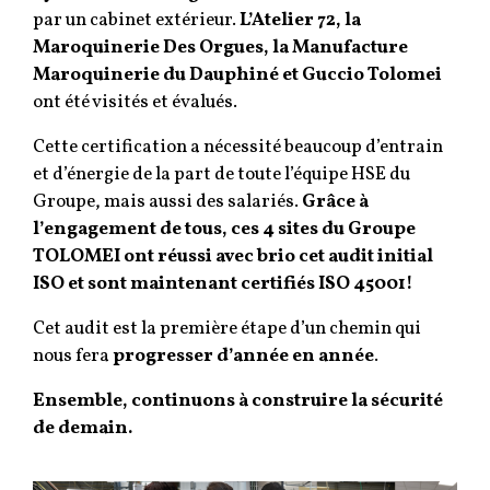
par un cabinet extérieur.
L’Atelier 72, la
Maroquinerie Des Orgues, la Manufacture
Maroquinerie du Dauphiné et Guccio Tolomei
ont été visités et évalués.
Cette certification a nécessité beaucoup d’entrain
et d’énergie de la part de toute l’équipe HSE du
Groupe, mais aussi des salariés.
Grâce à
l’engagement de tous, ces 4 sites du Groupe
TOLOMEI ont
réussi avec brio cet audit initial
ISO
et sont maintenant certifiés ISO 45001!
Cet audit est la première étape d’un chemin qui
nous fera
progresser d’année en année
.
Ensemble, continuons à construire la sécurité
de demain.