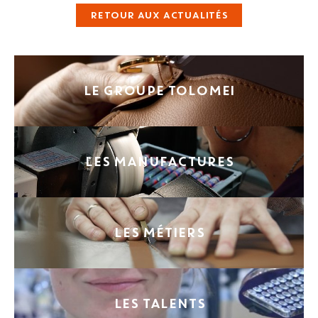
RETOUR AUX ACTUALITÉS
LE GROUPE TOLOMEI
LES MANUFACTURES
LES MÉTIERS
LES TALENTS