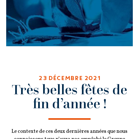
23 DÉCEMBRE 2021
Très belles fêtes de
fin d’année !
Le contexte de ces deux dernières années que nous