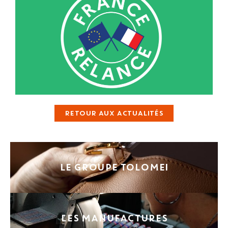
RETOUR AUX ACTUALITÉS
LE GROUPE TOLOMEI
LES MANUFACTURES