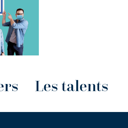
ers
Les talents