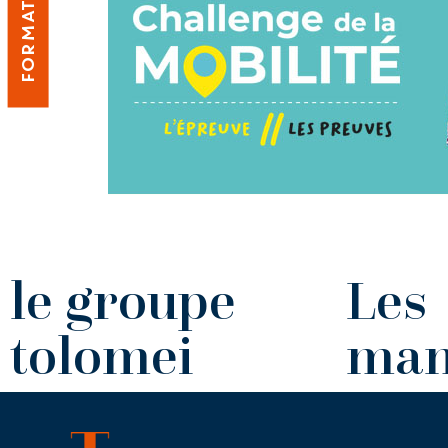
FORMATION
le groupe
Les
tolomei
man