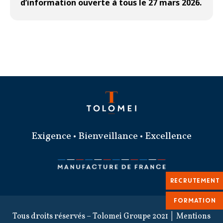
d’information ouverte à tous le 27 mars 2026.
Exigence • Bienveillance • Excellence
RECRUTEMENT
FORMATION
Tous droits réservés – Tolomei Groupe 2021 │
Mentions