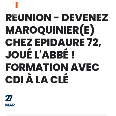
CONTACT
REUNION - DEVENEZ
MAROQUINIER(E)
CHEZ EPIDAURE 72,
JOUÉ L'ABBÉ !
FORMATION AVEC
CDI À LA CLÉ
27
MAR