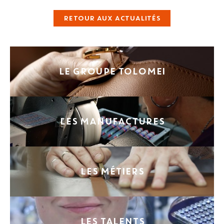
RETOUR AUX ACTUALITÉS
LE GROUPE TOLOMEI
LES MANUFACTURES
LES MÉTIERS
LES TALENTS