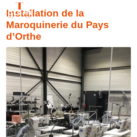
Installation de la
CONTACT
Maroquinerie du Pays
d’Orthe